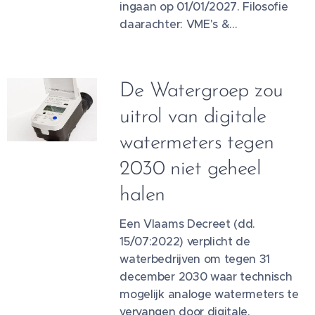
ingaan op 01/01/2027. Filosofie
daarachter: VME's &...
De Watergroep zou
uitrol van digitale
watermeters tegen
2030 niet geheel
halen
Een Vlaams Decreet (dd.
15/07:2022) verplicht de
waterbedrijven om tegen 31
december 2030 waar technisch
mogelijk analoge watermeters te
vervangen door digitale.